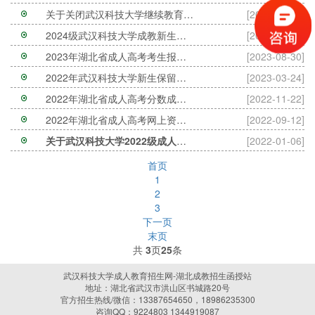
关于关闭武汉科技大学继续教育学习平台学习及
[2025-03-19]
2024级武汉科技大学成教新生学籍注册工作的通知
[2024-02-28]
2023年湖北省成人高考考生报名须知-武汉科技大学
[2023-08-30]
2022年武汉科技大学新生保留入学资格的224名学生
[2023-03-24]
2022年湖北省成人高考分数成绩查询链接
[2022-11-22]
2022年湖北省成人高考网上资格审查报名系统
[2022-09-12]
关于武汉科技大学2022级成人高等教肓新生学生档
[2022-01-06]
首页
1
2
3
下一页
末页
共
3
页
25
条
武汉科技大学成人教育招生网-湖北成教招生函授站
地址：湖北省武汉市洪山区书城路20号
官方招生热线/微信：13387654650，18986235300
咨询QQ：9224803 1344919087