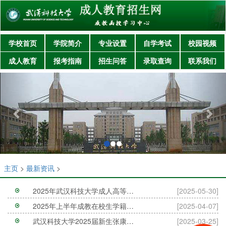
学校首页
学院简介
专业设置
自学考试
校园视频
成人教育
报考指南
招生问答
录取查询
联系我们
主页
>
最新资讯
>
2025年武汉科技大学成人高等继续教育招生简章
[2025-05-30]
2025年上半年成教在校生学籍异动专业变更办理的
[2025-04-07]
武汉科技大学2025届新生张康宁等824人保留、放弃
[2025-03-25]